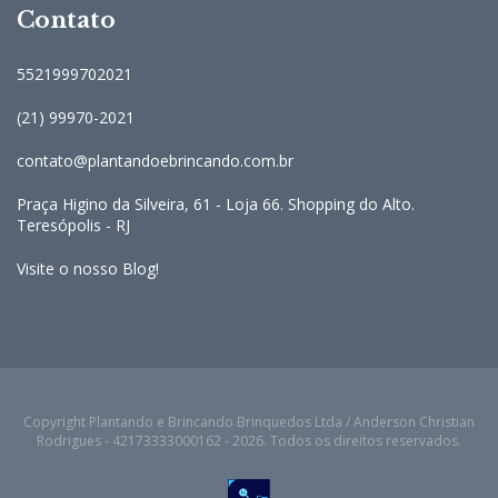
Contato
5521999702021
(21) 99970-2021
contato@plantandoebrincando.com.br
Praça Higino da Silveira, 61 - Loja 66. Shopping do Alto.
Teresópolis - RJ
Visite o nosso Blog!
Copyright Plantando e Brincando Brinquedos Ltda / Anderson Christian
Rodrigues - 42173333000162 - 2026. Todos os direitos reservados.