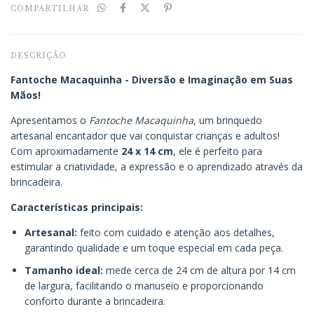
COMPARTILHAR
DESCRIÇÃO
Fantoche Macaquinha - Diversão e Imaginação em Suas
Mãos!
Apresentamos o
Fantoche
Macaquinha
, um brinquedo
artesanal encantador que vai conquistar crianças e adultos!
Com aproximadamente
24 x 14 cm
, ele é perfeito para
estimular a criatividade, a expressão e o aprendizado através da
brincadeira.
Características principais:
Artesanal:
feito com cuidado e atenção aos detalhes,
garantindo qualidade e um toque especial em cada peça.
Tamanho ideal:
mede cerca de 24 cm de altura por 14 cm
de largura, facilitando o manuseio e proporcionando
conforto durante a brincadeira.