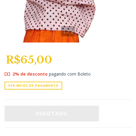
1
/
2
R$65,00
2% de desconto
pagando com Boleto
VER MEIOS DE PAGAMENTO