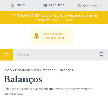
0
INÍCIO
PRODUTOS
CARRINHO
### Frete GRÁTIS* para a Região Sudeste em compras
acima de R$460,00 ###
Início
-
Brinquedos Por Categoria
-
Balanços
Balanços
Balanços educativos que estimulam diversão e desenvolvimento
infantil seguro.