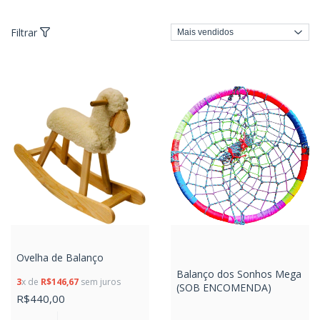
Filtrar
Ovelha de Balanço
Balanço dos Sonhos Mega
3
x de
R$146,67
sem juros
(SOB ENCOMENDA)
R$440,00