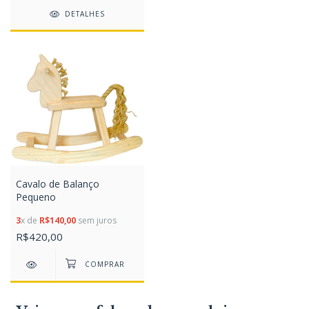
DETALHES
Cavalo de Balanço
Pequeno
3
x de
R$140,00
sem juros
R$420,00