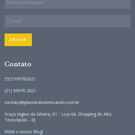
Contato
5521999702021
(21) 99970-2021
contato@plantandoebrincando.com.br
Praça Higino da Silveira, 61 - Loja 66. Shopping do Alto.
Teresópolis - RJ
Visite o nosso Blog!