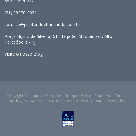
5521999702021
(21) 99970-2021
contato@plantandoebrincando.com.br
Praça Higino da Silveira, 61 - Loja 66. Shopping do Alto.
Teresópolis - RJ
Visite o nosso Blog!
Copyright Plantando e Brincando Brinquedos Ltda / Anderson Christian
Rodrigues - 42173333000162 - 2026. Todos os direitos reservados.