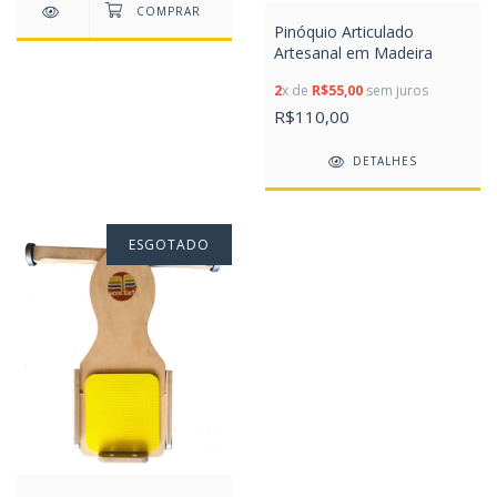
Pinóquio Articulado
Artesanal em Madeira
2
x de
R$55,00
sem juros
R$110,00
DETALHES
ESGOTADO