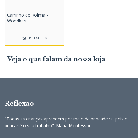
Carrinho de Rolimã -
Woodkart
DETALHES
Veja o que falam da nossa loja
Reflexão
"Todas as crianças aprendem por meio da brincadeira, pois o
brincar é o seu trabalho". Maria Montessori