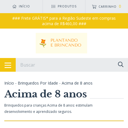
0
INÍCIO
PRODUTOS
CARRINHO
### Frete GRÁTIS* para a Região Sudeste em compras
acima de R$460,00 ###
Início
-
Brinquedos Por Idade
-
Acima de 8 anos
Acima de 8 anos
Brinquedos para crianças Acima de 8 anos: estimulam
desenvolvimento e aprendizado seguros.