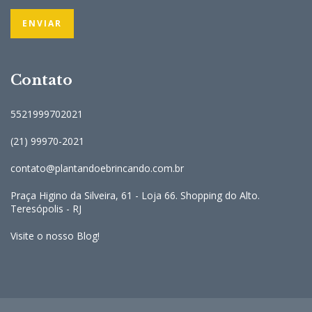
Contato
5521999702021
(21) 99970-2021
contato@plantandoebrincando.com.br
Praça Higino da Silveira, 61 - Loja 66. Shopping do Alto.
Teresópolis - RJ
Visite o nosso Blog!