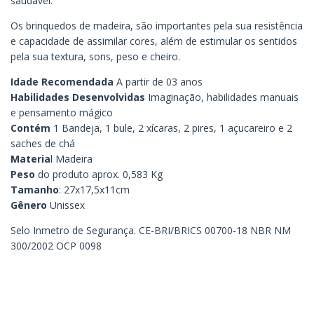
saudável.
Os brinquedos de madeira, são importantes pela sua resistência
e capacidade de assimilar cores, além de estimular os sentidos
pela sua textura, sons, peso e cheiro.
Idade Recomendada
A partir de 03 anos
Habilidades Desenvolvidas
Imaginação, habilidades manuais
e pensamento mágico
Contém
1 Bandeja, 1 bule, 2 xícaras, 2 pires, 1 açucareiro e 2
saches de chá
Materia
l Madeira
Peso
do produto aprox. 0,583 Kg
Tamanho
: 27x17,5x11cm
Gênero
Unissex
Selo Inmetro de Segurança. CE-BRI/BRICS 00700-18 NBR NM
300/2002 OCP 0098