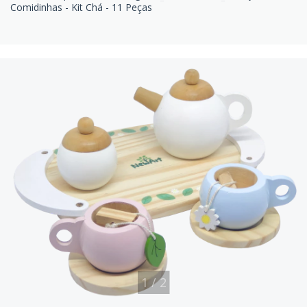
Comidinhas - Kit Chá - 11 Peças
1
/
2