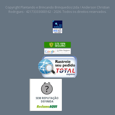
Copyright Plantando e Brincando Brinquedos Ltda / Anderson Christian
Rodrigues - 42173333000162 - 2026. Todos os direitos reservados.
SEM REPUTAÇÃO
DEFINIDA