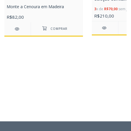
Monte a Cenoura em Madeira
3
x de
R$70,00
sem jur
R$210,00
R$82,00