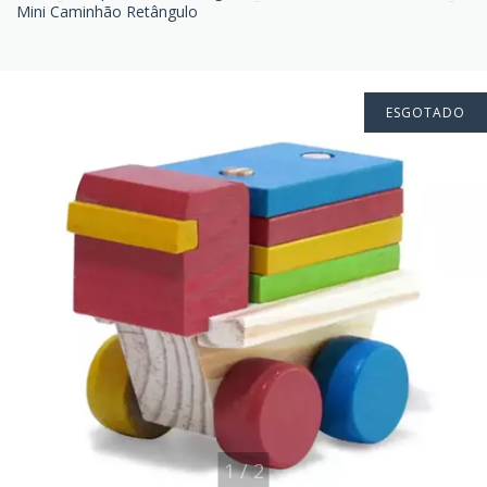
Mini Caminhão Retângulo
ESGOTADO
1
/
2