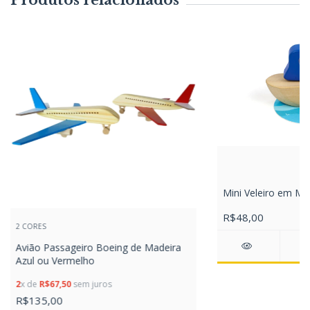
Mini Veleiro em Ma
R$48,00
2 CORES
Avião Passageiro Boeing de Madeira
Azul ou Vermelho
2
x de
R$67,50
sem juros
R$135,00