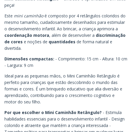
peça!
Este
mini caminhão
é composto por 4 retângulos coloridos do
mesmo tamanho, cuidadosamente desenhados para estimular
o desenvolvimento infantil. Ao brincar, a criança aprimora a
coordenação motora
, além de desenvolver a
discriminação
de cores
e noções de
quantidades
de forma natural e
divertida.
Dimensões compactas:
- Comprimento: 15 cm - Altura: 10 cm
- Largura: 9 cm
Ideal para as pequenas mãos, o Mini Caminhão Retângulo é
perfeito para crianças que estão descobrindo o mundo das
formas e cores. É um brinquedo educativo que alia diversão e
aprendizado, contribuindo para o crescimento cognitivo e
motor do seu filho.
Por que escolher o Mini Caminhão Retângulo?
- Estimula
habilidades essenciais para o desenvolvimento infantil - Design
colorido e atraente que mantém a criança interessada -
Tamanho prático para transportar e brincar em qualquer lugar