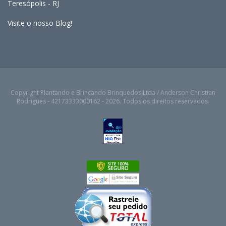
Teresópolis - RJ
Visite o nosso Blog!
Copyright Plantando e Brincando Brinquedos Ltda / Anderson Christian
Rodrigues - 42173333000162 - 2026. Todos os direitos reservados.