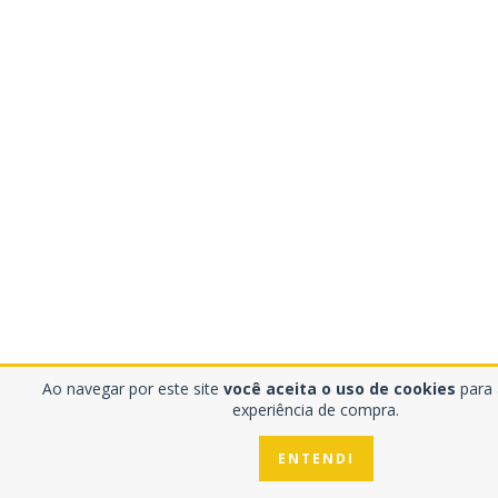
Ao navegar por este site
você aceita o uso de cookies
para a
experiência de compra.
ENTENDI