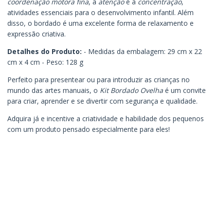
coordenação motora fina
, a
atenção
e a
concentração
,
atividades essenciais para o desenvolvimento infantil. Além
disso, o bordado é uma excelente forma de relaxamento e
expressão criativa.
Detalhes do Produto:
- Medidas da embalagem: 29 cm x 22
cm x 4 cm - Peso: 128 g
Perfeito para presentear ou para introduzir as crianças no
mundo das artes manuais, o
Kit Bordado Ovelha
é um convite
para criar, aprender e se divertir com segurança e qualidade.
Adquira já e incentive a criatividade e habilidade dos pequenos
com um produto pensado especialmente para eles!