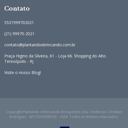
Contato
5521999702021
(21) 99970-2021
contato@plantandoebrincando.com.br
Praça Higino da Silveira, 61 - Loja 66. Shopping do Alto.
Teresópolis - RJ
Visite o nosso Blog!
Copyright Plantando e Brincando Brinquedos Ltda / Anderson Christian
Rodrigues - 42173333000162 - 2026. Todos os direitos reservados.