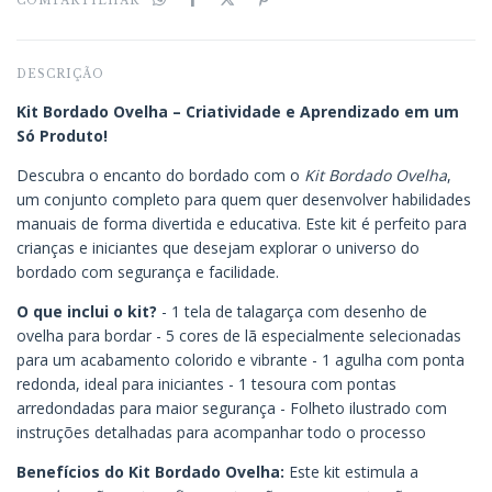
COMPARTILHAR
DESCRIÇÃO
Kit Bordado Ovelha – Criatividade e Aprendizado em um
Só Produto!
Descubra o encanto do bordado com o
Kit Bordado Ovelha
,
um conjunto completo para quem quer desenvolver habilidades
manuais de forma divertida e educativa. Este kit é perfeito para
crianças e iniciantes que desejam explorar o universo do
bordado com segurança e facilidade.
O que inclui o kit?
- 1 tela de talagarça com desenho de
ovelha para bordar - 5 cores de lã especialmente selecionadas
para um acabamento colorido e vibrante - 1 agulha com ponta
redonda, ideal para iniciantes - 1 tesoura com pontas
arredondadas para maior segurança - Folheto ilustrado com
instruções detalhadas para acompanhar todo o processo
Benefícios do Kit Bordado Ovelha:
Este kit estimula a