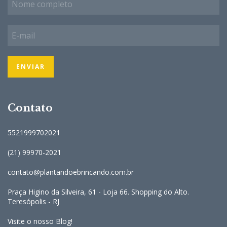
Contato
5521999702021
(21) 99970-2021
contato@plantandoebrincando.com.br
Praça Higino da Silveira, 61 - Loja 66. Shopping do Alto.
Teresópolis - RJ
Visite o nosso Blog!