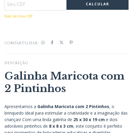
CALCULAR
Não sei meu CEP
COMPARTILHAR
DESCRIÇÃO
Galinha Maricota com
2 Pintinhos
Apresentamos a
Galinha Maricota com 2 Pintinhos
, o
brinquedo ideal para estimular a criatividade e a imaginação das
crianças! Com uma linda galinha de
25 x 30 x 19 cm
e dois
adoráveis pintinhos de
8 x 8 x 3 cm
, este conjunto é perfeito
para momentos de brincadeiras educativas e divertidas.