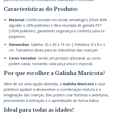
Características do Produto:
Material
: Confeccionado em tecido antialérgico (Plush 80%
algodão e 20% poliéster) e fibra reciclada de garrafa PET
(100% poliéster), garantindo segurança e conforto para os
pequenos.
Dimensões
: Galinha: 25 x 30 x 19 cm | Pintinhos: 8 x 8 x 3
cm. Tamanhos ideais para as mãozinhas das crianças!
Cores Variadas
: Sendo um produto artesanal, as cores
podem variar, tornando cada peça única e especial.
Por que escolher a Galinha Maricota?
Além de ser uma opção divertida, a
Galinha Maricota
e seus
pintinhos ajudam a desenvolver a coordenação motora e a
imaginação das crianças. Elas podem criar histórias e aventuras,
promovendo a interação e o aprendizado de forma lúdica.
Ideal para todas as idades!