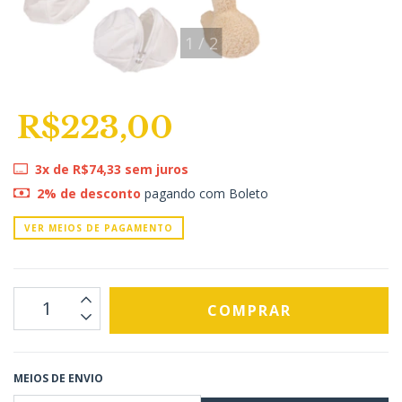
1
/
2
R$223,00
3
x de
R$74,33
sem juros
2% de desconto
pagando com Boleto
VER MEIOS DE PAGAMENTO
MEIOS DE ENVIO