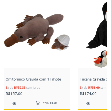
Ornitorrinco Grávida com 1 Filhote
Tucana Grávida com
3
x de
R$52,33
sem juros
3
x de
R$58,00
sem jur
R$157,00
R$174,00