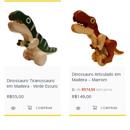
Dinossauro Articulado em
Madeira – Marrom
Dinossauro Tiranossauro
em Madeira - Verde Escuro
2
x de
R$74,50
sem juros
R$55,00
R$149,00