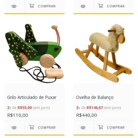
Grilo Articulado de Puxar
Ovelha de Balanço
2
x de
R$55,00
sem juros
3
x de
R$146,67
sem juros
R$110,00
R$440,00