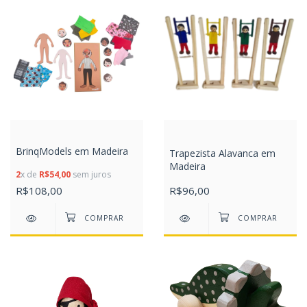
BrinqModels em Madeira
Trapezista Alavanca em
Madeira
2
x de
R$54,00
sem juros
R$108,00
R$96,00