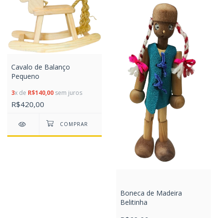
Cavalo de Balanço
Pequeno
3
x de
R$140,00
sem juros
R$420,00
Boneca de Madeira
Belitinha