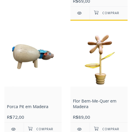
R$69,00
Flor Bem-Me-Quer em
Porca Pit em Madeira
Madeira
R$72,00
R$89,00