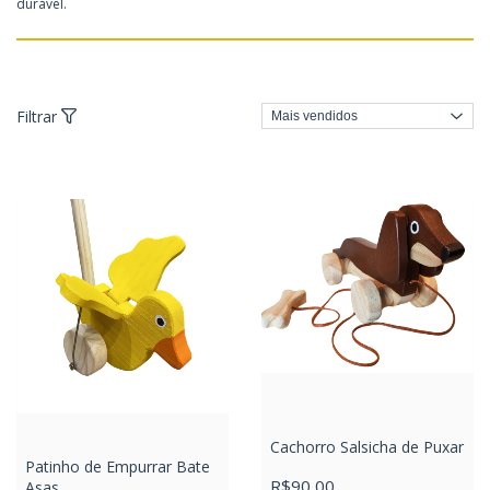
durável.
Filtrar
Cachorro Salsicha de Puxar
Patinho de Empurrar Bate
R$90,00
Asas