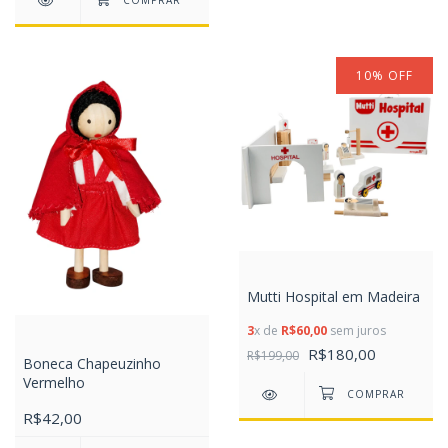
10
%
OFF
Mutti Hospital em Madeira
3
x de
R$60,00
sem juros
R$180,00
R$199,00
Boneca Chapeuzinho
Vermelho
R$42,00