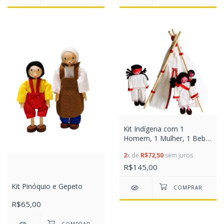
Kit Indígena com 1
Homem, 1 Mulher, 1 Bebê
e 1 Tenda
2
x de
R$72,50
sem juros
R$145,00
Kit Pinóquio e Gepeto
R$65,00