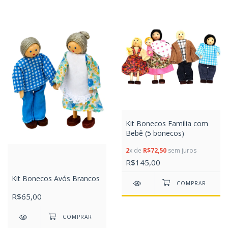
Kit Bonecos Família com
Bebê (5 bonecos)
2
x de
R$72,50
sem juros
R$145,00
Kit Bonecos Avós Brancos
R$65,00